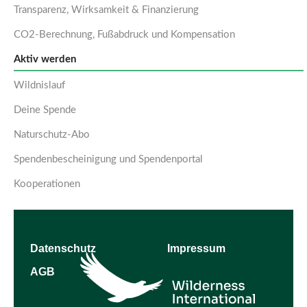
Transparenz, Wirksamkeit & Finanzierung
CO2-Berechnung, Fußabdruck und Kompensation
Aktiv werden
Wildnislauf
Deine Spende
Naturschutz-Abo
Spendenbescheinigung und Spendenportal
Kooperationen
Datenschutz
Impressum
AGB