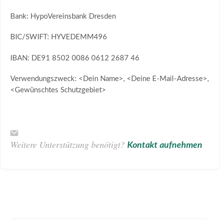
Bank: HypoVereinsbank Dresden
BIC/SWIFT: HYVEDEMM496
IBAN: DE91 8502 0086 0612 2687 46
Verwendungszweck: <Dein Name>, <Deine E-Mail-Adresse>,
<Gewünschtes Schutzgebiet>
Weitere Unterstützung benötigt?
Kontakt aufnehmen