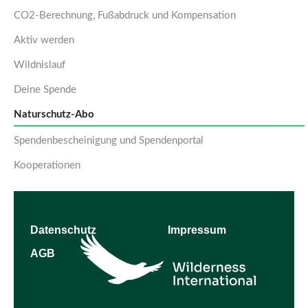
CO2-Berechnung, Fußabdruck und Kompensation
Aktiv werden
Wildnislauf
Deine Spende
Naturschutz-Abo
Spendenbescheinigung und Spendenportal
Kooperationen
Datenschutz
Impressum
AGB