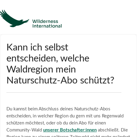
Hilfe
Kann ich selbst
entscheiden, welche
Homepage
Waldregion mein
Kontakt
Naturschutz-Abo schützt?
Du kannst beim Abschluss deines Naturschutz-Abos
entscheiden, in welcher Region du gern mit uns Regenwald
schützen möchtest, oder ob du dein Abo für einen
Community-Wald
unserer Botschafter:innen
abschließt. Die