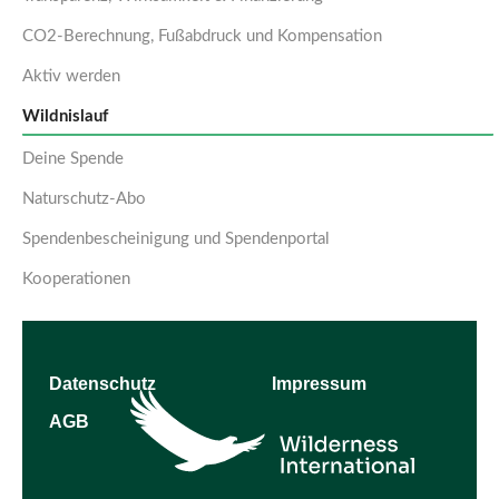
CO2-Berechnung, Fußabdruck und Kompensation
Aktiv werden
Wildnislauf
Deine Spende
Naturschutz-Abo
Spendenbescheinigung und Spendenportal
Kooperationen
Datenschutz
Impressum
AGB