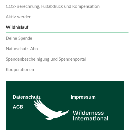
CO2-Berechnung, Fußabdruck und Kompensation
Aktiv werden
Wildnislauf
Deine Spende
Naturschutz-Abo
Spendenbescheinigung und Spendenportal
Kooperationen
Datenschutz
Impressum
AGB