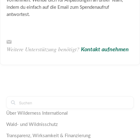
vornehmen. Wende dich für Anpassungen an unser Team,
indem du einfach auf die Email zum Spendenaufruf
antwortest.
Weitere Unterstützung benötigt?
Kontakt aufnehmen
Über Wilderness International
Wald- und Wildnisschutz
Transparenz, Wirksamkeit & Finanzierung